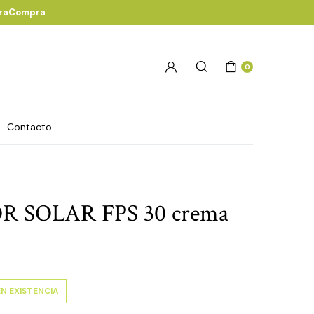
eraCompra
0
Contacto
 SOLAR FPS 30 crema
EN EXISTENCIA