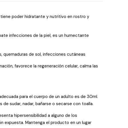
, tiene poder hidratante y nutritivo en rostro y
bate infecciones de la piel, es un humectante
es, quemaduras de sol, infecciones cutáneas
mación, favorece la regeneración celular, calma las
 adecuada para el cuerpo de un adulto es de 30ml.
s de sudar, nadar, bañarse o secarse con toalla.
esenta hipersensibilidad a alguno de los
ón expuesta. Mantenga el producto en un lugar