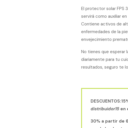
El protector solar FPS 
servirá como auxiliar en 
Contiene activos de alt
enfermedades de la piel
envejecimiento prematu
No tienes que esperar l
diariamente para tu cui
resultados, seguro te l
DESCUENTOS:
15%
distribuidor15
en 
30% a partir de 