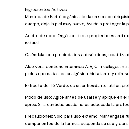
Ingredientes Activos:
Manteca de Karité orgánica: le da un sensorial riqui
cuerpo, deja la piel muy suave, Ayuda a proteger la p
Aceite de coco Orgánico: tiene propiedades anti mi
natural.
Caléndula: con propiedades antisépticas, cicatrizan
Aloe vera: contiene vitaminas A, B, C, mucílagos, min
pieles quemadas, es analgésica, hidratante y refres
Extracto de Té Verde: es un antioxidante, útil en pi
Modo de uso: Agite antes de usarse y aplique en el 
aprox. Si la cantidad usada no es adecuada la protecc
Precauciones: Solo para uso externo. Manténgase fuer
componentes de la formula suspenda su uso y consult