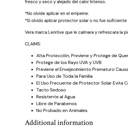
fresco y seco y alejado del calor Intenso.
*No olvide aplicar en el empeine.
*Si olvido aplicar protector solar o no fue suficient
Vera marca Lenitive que le calmara y refrescara la p
CLAIMS:
Alta Protección, Previene y Protege de Qu
Protege de los Rayo UVA y UVB
Previene el Envejecimiento Prematuro Causad
Para Uso de Toda la Familia
El Uso Frecuente de Protector Solar Evita Cá
Tacto Sedoso
Resistente al Agua
Libre de Parabenos
No Probado en Animales
Additional information