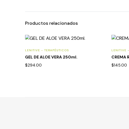
Productos relacionados
LENITIVE - TERAPÉUTICOS
LENITIVE 
GEL DE ALOE VERA 250ml.
CREMA R
$
294.00
$
145.00