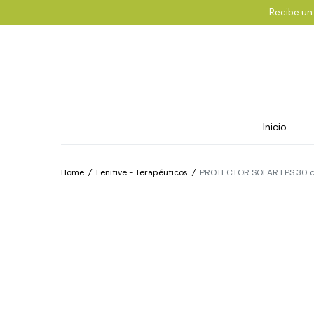
Recibe un
Inicio
Home
/
Lenitive - Terapéuticos
/
PROTECTOR SOLAR FPS 30 c