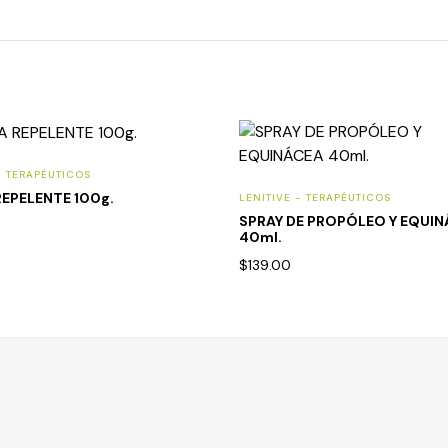
- TERAPÉUTICOS
EPELENTE 100g.
LENITIVE - TERAPÉUTICOS
SPRAY DE PROPÓLEO Y EQUI
40ml.
$
139.00