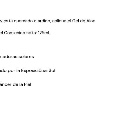
e y esta quemado o ardido, aplique el Gel de Aloe
iel Contenido neto: 125ml.
emaduras solares
o por la Exposiciónal Sol
ncer de la Piel