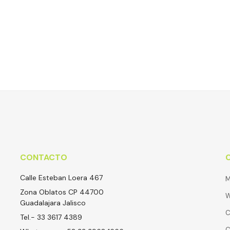
CONTACTO
Calle Esteban Loera 467
M
Zona Oblatos CP 44700
W
Guadalajara Jalisco
C
Tel.- 33 3617 4389
C