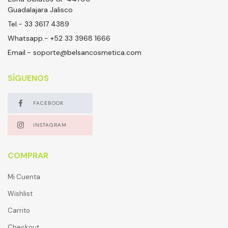
Guadalajara Jalisco
Tel.- 33 3617 4389
Whatsapp.- +52 33 3968 1666
Email.-
soporte@belsancosmetica.com
SÍGUENOS
FACEBOOK
INSTAGRAM
COMPRAR
Mi Cuenta
Wishlist
Carrito
Checkout